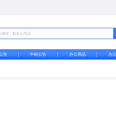
公告
中标公告
办公用品
办