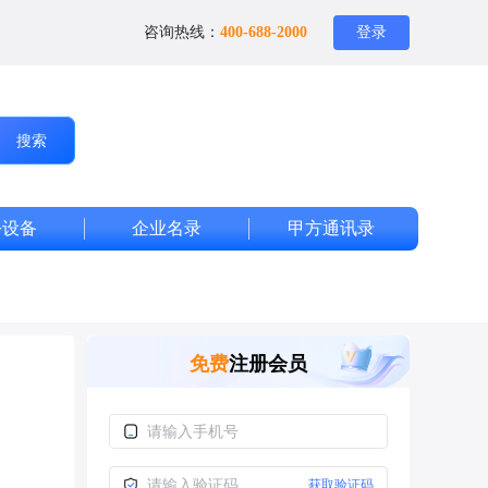
咨询热线：
400-688-2000
登录
搜索
公设备
企业名录
甲方通讯录
免费
注册会员
获取验证码