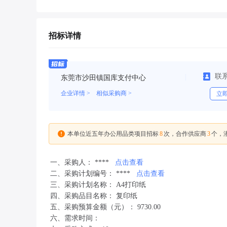
招标详情
联
东莞市沙田镇国库支付中心
企业详情 >
相似采购商 >
立
8
3
本单位近五年办公用品类项目招标
次，合作供应商
个，
一、采购人： ****
点击查看
二、采购计划编号： ****
点击查看
三、采购计划名称： A4打印纸
四、采购品目名称： 复印纸
五、采购预算金额（元）： 9730.00
六、需求时间：