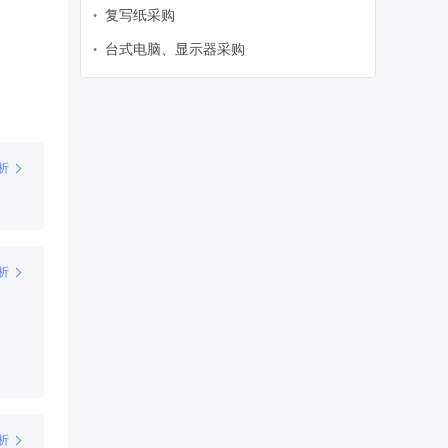
复写纸采购
•
台式电脑、显示器采购
•
析
析
析