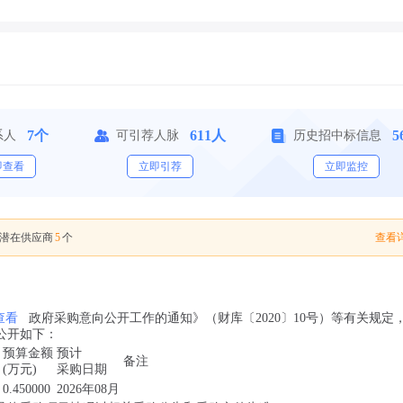
7个
611人
5
系人
可引荐人脉
历史招中标信息
即查看
立即引荐
立即监控
5
查看详
潜在供应商
个
查看
政府采购意向公开工作的通知》（财库〔2020〕10号）等有关规定
向公开如下：
预算金额
预计
备注
(万元)
采购日期
0.450000
2026年08月