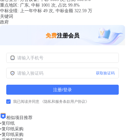
重点地区:
广东
, 中标
1001
次, 占比
99.8%
中标业绩:
上一年
中标
49
次, 中标金额
322.59
万
关键词
政府
免费
注册会员
获取验证码
注册/登录
我已阅读并同意
《隐私和服务条款用户协议》
相似项目推荐
•
复印纸
•
复印纸采购
•
复印纸采购