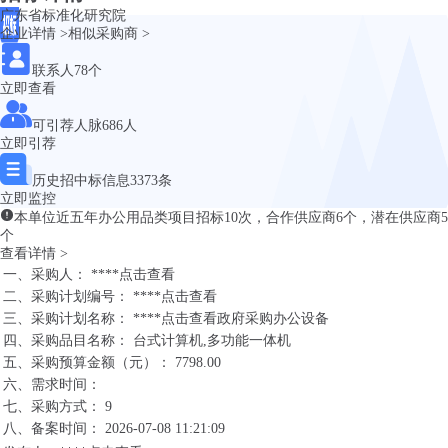
广东省标准化研究院
企业详情 >
相似采购商 >
联系人
78个
立即查看
可引荐人脉
686人
立即引荐
历史招中标信息
3373条
立即监控
本单位近五年办公用品类项目招标
10
次，合作供应商
6
个，潜在供应商
5
个
查看详情 >
一、采购人： ****
点击查看
二、采购计划编号： ****
点击查看
三、采购计划名称： ****
点击查看
政府采购办公设备
四、采购品目名称： 台式计算机,多功能一体机
五、采购预算金额（元）： 7798.00
六、需求时间：
七、采购方式： 9
八、备案时间： 2026-07-08 11:21:09