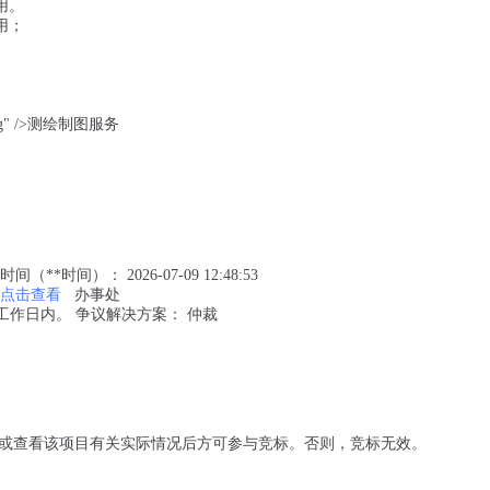
用。
用；
g" />测绘制图服务
（**时间）： 2026-07-09 12:48:53
点击查看
办事处
工作日内。 争议解决方案： 仲裁
或查看该项目有关实际情况后方可参与竞标。否则，竞标无效。