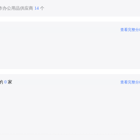
合作办公用品供应商
14
个
查看完整分
密的
0
家
查看完整分