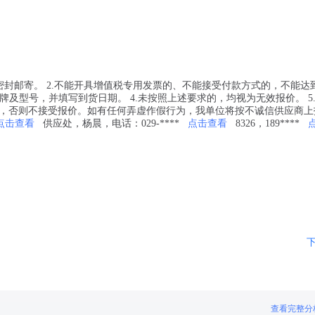
价密封邮寄。 2.不能开具增值税专用发票的、不能接受付款方式的，不能达
牌及型号，并填写到货日期。 4.未按照上述要求的，均视为无效报价。 5
，否则不接受报价。如有任何弄虚作假行为，我单位将按不诚信供应商上
点击查看
供应处，杨晨，电话：029-****
点击查看
8326，189****
查看完整分