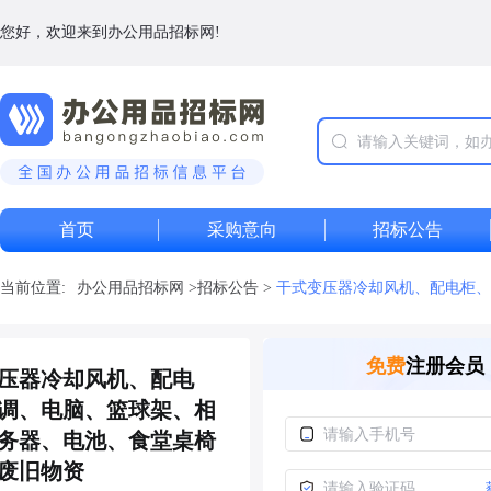
您好，欢迎来到办公用品招标网!
首页
采购意向
招标公告
当前位置:
办公用品招标网
>
招标公告
>
干式变压器冷却风机、配电柜、
免费
注册会员
压器冷却风机、配电
调、电脑、篮球架、相
务器、电池、食堂桌椅
废旧物资