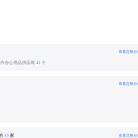
查看完整分
合作办公用品供应商
41
个
查看完整分
密的
13
家
查看完整分