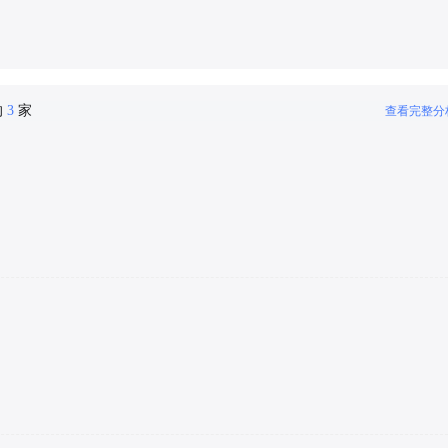
的
3
家
查看完整分