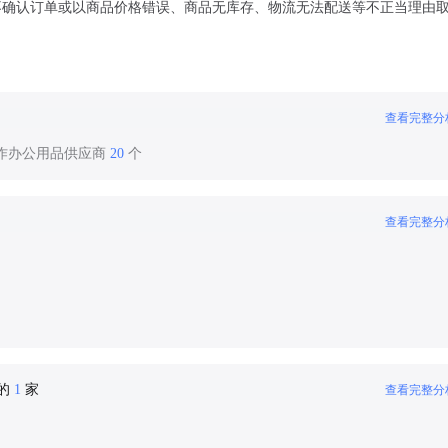
可不确认订单或以商品价格错误、商品无库存、物流无法配送等不正当理由
查看完整分
合作办公用品供应商
20
个
查看完整分
密的
1
家
查看完整分