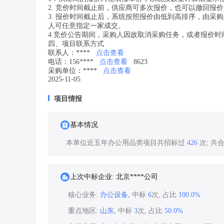
2. 竞价时间截止前，供应商可多次报价，也可以撤回报
3. 报价时间截止后，系统按照报价由低到高排序，由
人可任意指定一家成交。
4.竞价公告期间，采购人因故取消采购任务，或者报价时
四、项目联系方式
联系人：****
点击查看
电话：156****
点击查看
8623
采购单位：****
点击查看
2025-11-05
项目情报
基本情况
本单位近五年办公用品类项目共招标过
426
次; 共
上次中标企业: 北京****公司
核心业务:
办公设备
, 中标
6
次, 占比
100.0%
重点地区:
山东
, 中标
3
次, 占比
50.0%