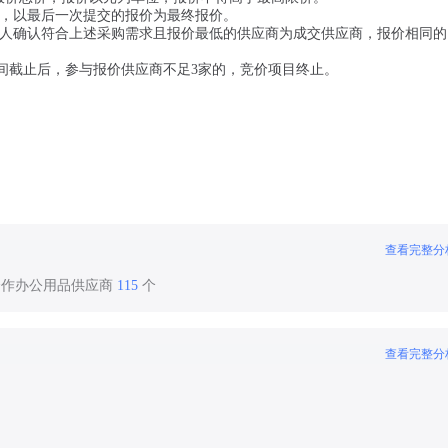
价，以最后一次提交的报价为最终报价。
采购人确认符合上述采购需求且报价最低的供应商为成交供应商，报价相同
间截止后，参与报价供应商不足3家的，竞价项目终止。
查看完整分
合作办公用品供应商
115
个
查看完整分