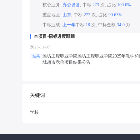
核心业务:
办公设备
, 中标
273
次, 占比
100.0%
重点地区:
山东
, 中标
272
次, 占比
99.63%
中标业绩:
上一年
中标
18
次, 中标金额
34.0
万
本项目-招标进度跟踪
2025-11-07
潍坊工程职业学院潍坊工程职业学院2025年教学
结果
城超市竞价项目结果公告
关键词
学校