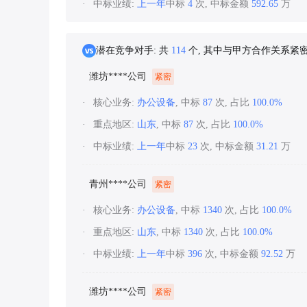
中标业绩:
上一年
中标
4
次, 中标金额
592.65
万
潜在竞争对手: 共
114
个, 其中与甲方合作关系紧
潍坊****公司
紧密
核心业务:
办公设备
, 中标
87
次, 占比
100.0%
重点地区:
山东
, 中标
87
次, 占比
100.0%
中标业绩:
上一年
中标
23
次, 中标金额
31.21
万
青州****公司
紧密
核心业务:
办公设备
, 中标
1340
次, 占比
100.0%
重点地区:
山东
, 中标
1340
次, 占比
100.0%
中标业绩:
上一年
中标
396
次, 中标金额
92.52
万
潍坊****公司
紧密