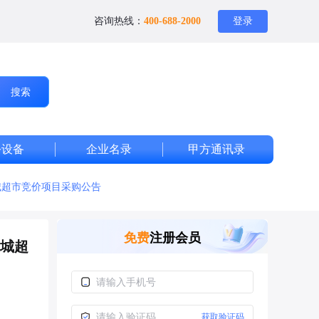
咨询热线：
400-688-2000
登录
搜索
公设备
企业名录
甲方通讯录
城超市竞价项目采购公告
免费
注册会员
商城超
获取验证码