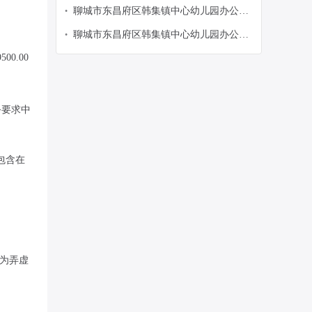
品网上商城电子反拍项目采购公告
聊城市东昌府区韩集镇中心幼儿园办公用
•
品网上商城电子反拍项目采购公告
聊城市东昌府区韩集镇中心幼儿园办公用
•
品网上商城电子反拍项目采购公告
9500.00
务要求中
包含在
视为弄虚